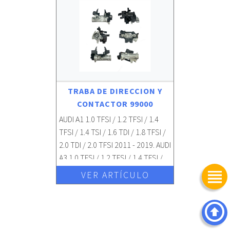
TRABA DE DIRECCION Y
CONTACTOR 99000
AUDI A1 1.0 TFSI / 1.2 TFSI / 1.4
TFSI / 1.4 TSI / 1.6 TDI / 1.8 TFSI /
2.0 TDI / 2.0 TFSI 2011 - 2019. AUDI
A3 1.0 TFSI / 1.2 TFSI / 1.4 TFSI /
1.4 TSI / 1.6 TDI / 1.8 TFSI / 2.0 TDI
H
VER ARTÍCULO
/ 2.0 TFSI 2013 - 2019. AUDI Q3 1.0
TFSI / 1.4 TFSI / 1.6 TDI / 2.0 TDI
3
2017 - 2019. SEAT ALTEA 1.2 TSI /
1.4 TSI / 1.6 TDI / 1.8 TFSI / 1.9 TDI