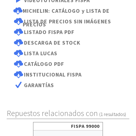
$
VIDEOTUTORIALES FISPA
Q
MICHELIN: CATÁLOGO y LISTA DE
Q
LISTA DE PRECIOS SIN IMÁGENES
PRECIOS
Q
LISTADO FISPA PDF
Q
DESCARGA DE STOCK
Q
LISTA LUCAS
Q
CATÁLOGO PDF
Q
INSTITUCIONAL FISPA
Ú
GARANTÍAS
Repuestos relacionados con
(1 resultados)
FISPA 99000